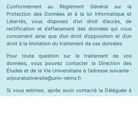
Conformément au Règlement Général sur la
Protection des Données et à la loi Informatique et
Libertés, vous disposez d’un droit d’accès, de
rectification et d’effacement des données qui vous
concernent ainsi que d’un droit d’opposition et d’un
droit à la limitation du traitement de ces données.
Pour toute question sur le traitement de vos
données, vous pouvez contacter la Direction des
Études et de la Vie Universitaire à l’adresse suivante :
unjouraluniversite@univ-reims.fr
Si vous estimez, après avoir contacté la Déléguée à
la Protection des Données de l’URCA à l’adresse
suivante : dpo@univ-reims.fr, que vos droits
Informatique et Libertés ne sont pas respectés, vous
avez la faculté d’introduire une réclamation à la CNIL,
en ligne ou par courrier postal.